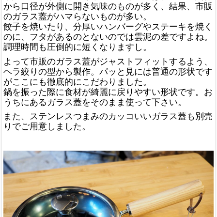
から口径が外側に開き気味のものが多く、結果、市販
のガラス蓋がハマらないものが多い。
餃子を焼いたり、分厚いハンバーグやステーキを焼く
のに、フタがあるのとないのでは雲泥の差ですよね。
調理時間も圧倒的に短くなりますし。
よって市販のガラス蓋がジャストフィットするよう、
ヘラ絞りの型から製作。パッと見には普通の形状です
がここにも徹底的にこだわりました。
鍋を振った際に食材が綺麗に戻りやすい形状です。お
うちにあるガラス蓋をそのまま使って下さい。
また、ステンレスつまみのカッコいいガラス蓋も別売
りでご用意しました。