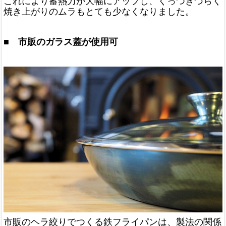
これにより蓄熱力が大幅にアップし、くっつきづらく
焼き上がりのムラもとても少なくなりました。
■ 市販のガラス蓋が使用可
市販のヘラ絞りでつくる鉄フライパンは、製法の関係