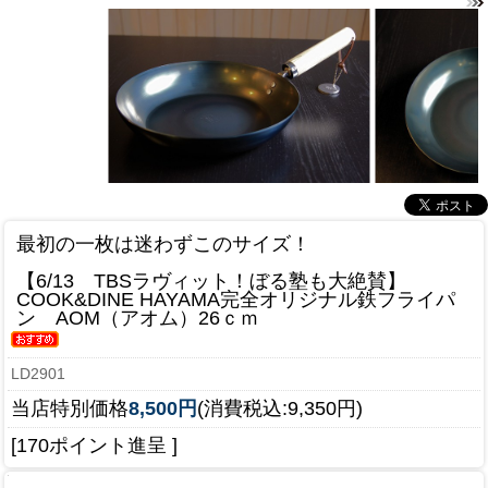
最初の一枚は迷わずこのサイズ！
【6/13 TBSラヴィット！ぼる塾も大絶賛】
COOK&DINE HAYAMA完全オリジナル鉄フライパ
ン AOM（アオム）26ｃｍ
LD2901
当店特別価格
8,500円
(消費税込:9,350円)
[170ポイント進呈 ]