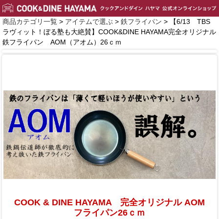
商品カテゴリ一覧
>
アイテムで選ぶ
>
鉄フライパン
> 【6/13 TBS
ラヴィット！ぼる塾も大絶賛】COOK&DINE HAYAMA完全オリジナル
鉄フライパン AOM（アオム）26ｃｍ
COOK & DINE HAYAMA 完全オリジナル AOM
フライパン26ｃｍ