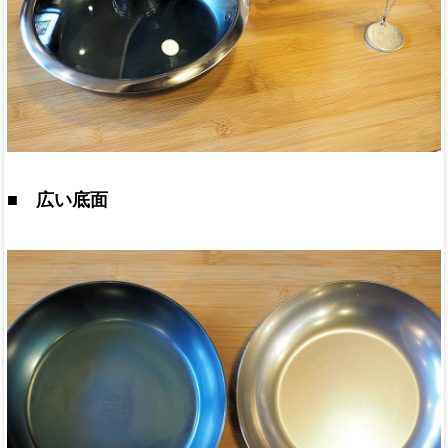
■ 広い底面