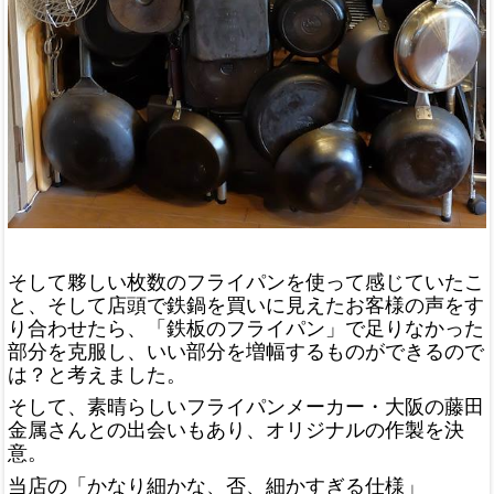
そして夥しい枚数のフライパンを使って感じていたこ
と、そして店頭で鉄鍋を買いに見えたお客様の声をす
り合わせたら、「鉄板のフライパン」で足りなかった
部分を克服し、いい部分を増幅するものができるので
は？と考えました。
そして、素晴らしいフライパンメーカー・大阪の藤田
金属さんとの出会いもあり、オリジナルの作製を決
意。
当店の「かなり細かな、否、細かすぎる仕様」