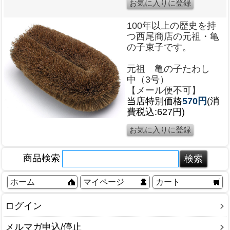
100年以上の歴史を持
つ西尾商店の元祖・亀
の子束子です。
元祖 亀の子たわし
中（3号）
【メール便不可】
当店特別価格
570円
(消
費税込:627円)
商品検索
ホーム
マイページ
カート
ログイン
メルマガ申込/停止