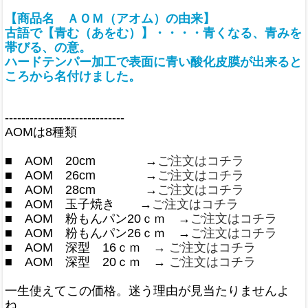
【商品名 ＡＯＭ（アオム）の由来】
古語で【青む（あをむ）】・・・・青くなる、青みを
帯びる、の意。
ハードテンパー加工で表面に青い酸化皮膜が出来ると
ころから名付けました。
-----------------------------
AOMは8種類
■ AOM 20cm →
ご注文はコチラ
■ AOM 26cm →
ご注文はコチラ
■ AOM 28cm →
ご注文はコチラ
■ AOM 玉子焼き →
ご注文はコチラ
■ AOM 粉もんパン20ｃｍ →
ご注文はコチラ
■ AOM 粉もんパン26ｃｍ →
ご注文はコチラ
■ AOM 深型 16ｃｍ →
ご注文はコチラ
■ AOM 深型 20ｃｍ →
ご注文はコチラ
一生使えてこの価格。迷う理由が見当たりませんよ
ね。