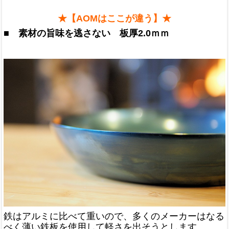
★【AOMはここが違う】★
■ 素材の旨味を逃さない 板厚2.0ｍｍ
鉄はアルミに比べて重いので、多くのメーカーはなる
べく薄い鉄板を使用して軽さを出そうとします。