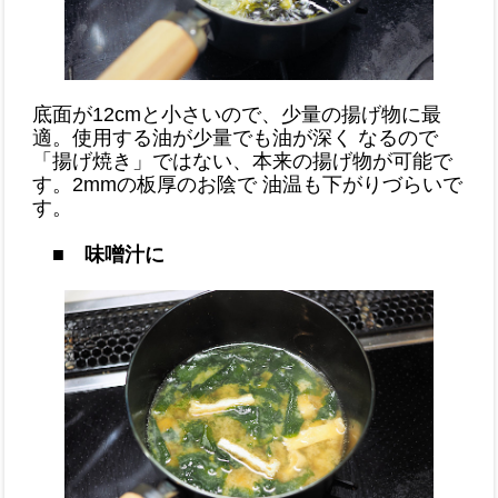
底面が12cmと小さいので、少量の揚げ物に最
適。使用する油が少量でも油が深く なるので
「揚げ焼き」ではない、本来の揚げ物が可能で
す。2mmの板厚のお陰で 油温も下がりづらいで
す。
■ 味噌汁に