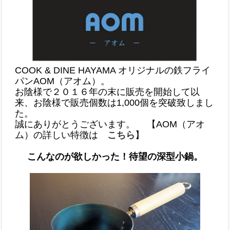
COOK & DINE HAYAMA オリジナルの鉄フライ
パンAOM（アオム）。
お陰様で２０１６年の末に販売を開始して以
来、お陰様で販売個数は1,000個を突破致しまし
た。
誠にありがとうございます。 【AOM（アオ
ム）の詳しい特徴は
こちら
】
こんなのが欲しかった！待望の深型小鍋。