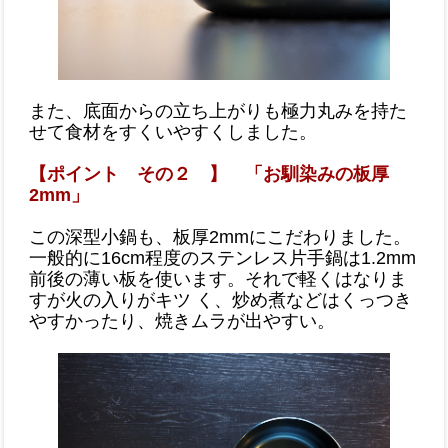
また、底面からの立ち上がりも極力丸みを持た
せて食材をすくいやすくしました。
【ポイント その２ 】 「お馴染みの板厚
2mm」
この深型小鍋も、板厚2mmにこだわりました。
一般的に16cm程度のステンレス片手鍋は1.2mm
前後の薄い板を使います。それで軽くはなりま
すが火の入りがキツ く、炒め煮などはくっつき
やすかったり、焼きムラが出やすい。