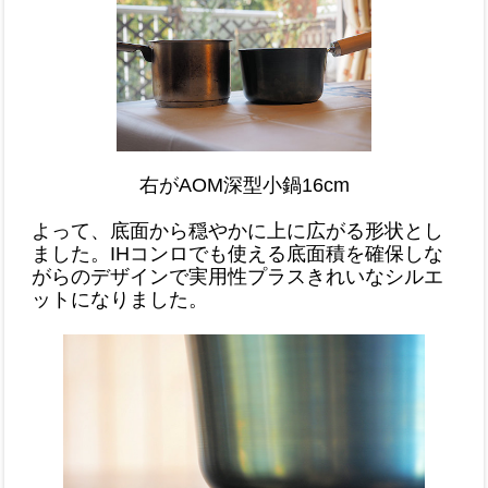
右がAOM深型小鍋16cm
よって、底面から穏やかに上に広がる形状とし
ました。IHコンロでも使える底面積を確保しな
がらのデザインで実用性プラスきれいなシルエ
ットになりました。