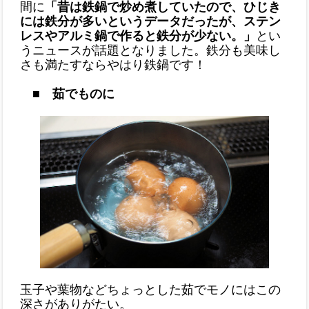
間に
「昔は鉄鍋で炒め煮していたので、ひじき
には鉄分が多いというデータだったが、ステン
レスやアルミ鍋で作ると鉄分が少ない。」
とい
うニュースが話題となりました。鉄分も美味し
さも満たすならやはり鉄鍋です！
■ 茹でものに
玉子や葉物などちょっとした茹でモノにはこの
深さがありがたい。