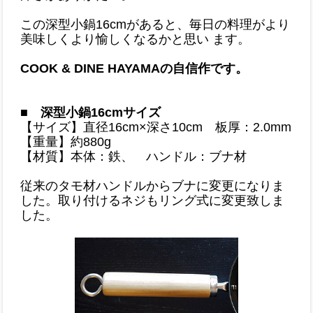
この深型小鍋16cmがあると、毎日の料理がより
美味しくより愉しくなるかと思い ます。
COOK & DINE HAYAMAの自信作です。
■ 深型小鍋16cmサイズ
【サイズ】直径16cm×深さ10cm 板厚：2.0mm
【重量】約880g
【材質】本体：鉄、 ハンドル：ブナ材
従来のタモ材ハンドルからブナに変更になりま
した。取り付けるネジもリング式に変更致しま
した。