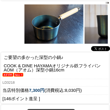
ご要望の多かった深型の小鍋♪
COOK & DINE HAYAMAオリジナル鉄フライパン
AOM（アオム）深型小鍋16cm
LD3218
当店特別価格
7,300円
(消費税込:8,030円)
[146ポイント進呈 ]