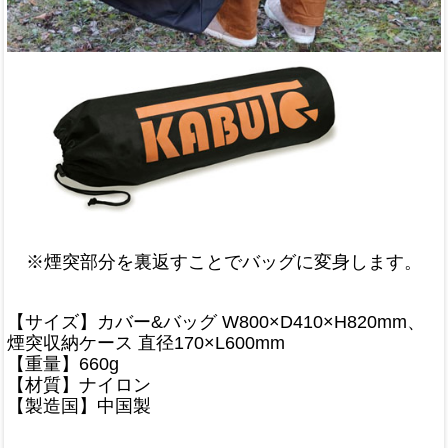
※煙突部分を裏返すことでバッグに変身します。
【サイズ】カバー&バッグ W800×D410×H820mm、
煙突収納ケース 直径170×L600mm
【重量】660g
【材質】ナイロン
【製造国】中国製