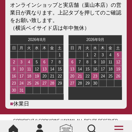
オンラインショップと実店舗（葉山本店）の営
業日が異なります。上記タブを押してのご確認
をお願い致します。
（横浜ベイサイド店は年中無休）
■
休業日
COPYRIGHT © COOK&DINE HAYAMA, ALL RIGHTS RESERVED.