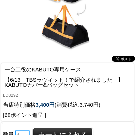
一台二役のKABUTO専用ケース
【6/13 TBSラヴィット！で紹介されました。】
KABUTOカバー&バッグセット
LD3292
当店特別価格
3,400円
(消費税込:3,740円)
[68ポイント進呈 ]
数量