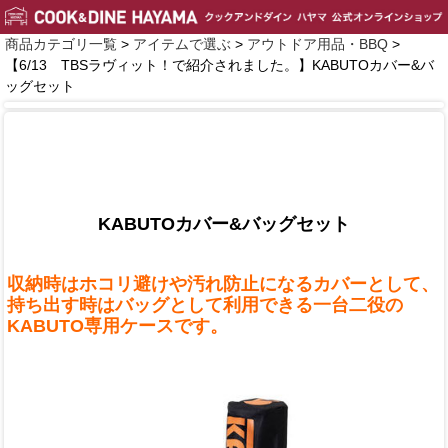
商品カテゴリ一覧
>
アイテムで選ぶ
>
アウトドア用品・BBQ
>
【6/13 TBSラヴィット！で紹介されました。】KABUTOカバー&バ
ッグセット
KABUTOカバー&バッグセット
収納時はホコリ避けや汚れ防止になるカバーとして、
持ち出す時はバッグとして利用できる一台二役の
KABUTO専用ケースです。