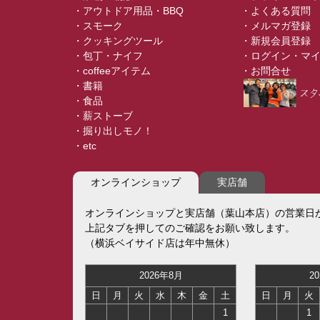
・アウトドア用品・BBQ
・よくある質問
・スモーク
・メルマガ登録
・クッキングツール
・新規会員登録
・包丁・ナイフ
・ログイン・マ
・coffeeアイテム
・お問合せ
・書籍
・食品
・薪ストーブ
・掘り出しモノ！
・etc
オンラインショップ
実店舗
オンラインショップと実店舗（葉山本店）の営業日
上記タブを押してのご確認をお願い致します。
（横浜ベイサイド店は年中無休）