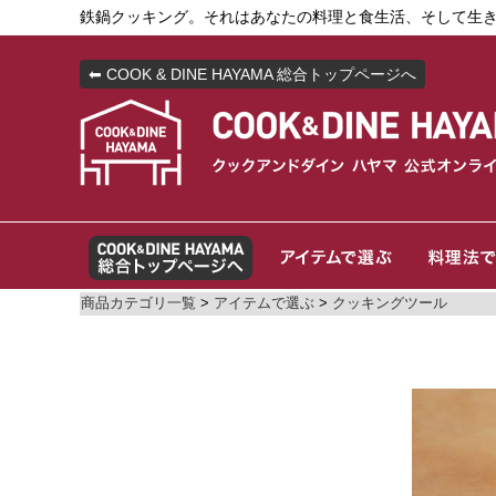
鉄鍋クッキング。それはあなたの料理と食生活、そして生
⬅ COOK & DINE HAYAMA 総合トップページへ
商品カテゴリ一覧
>
アイテムで選ぶ
>
クッキングツール