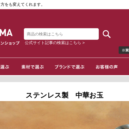
き方をも変えてくれます。
公式サイト記事の検索はこちら >
ステンレス製 中華お玉