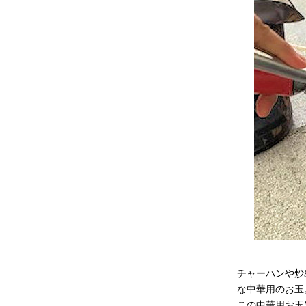
チャーハンや炒
な中華用のお玉
この中華用お玉