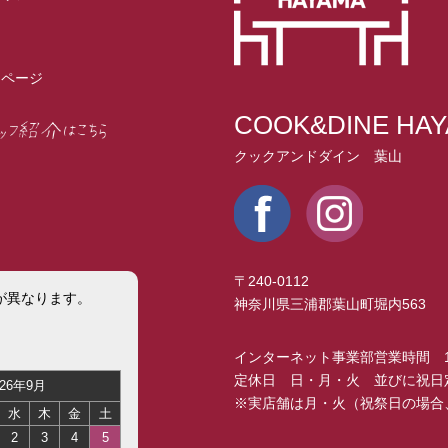
イページ
COOK&DINE HA
クックアンドダイン 葉山
〒240-0112
が異なります。
神奈川県三浦郡葉山町堀内563
インターネット事業部営業時間 10:
定休日 日・月・火 並びに祝日
※実店舗は月・火（祝祭日の場合