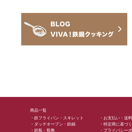
商品一覧
・鉄フライパン・スキレット
・お支払い・送
・ダッチオーブン・鉄鍋
・特定商に基づ
・鉄瓶・瓶敷
・プライバシー