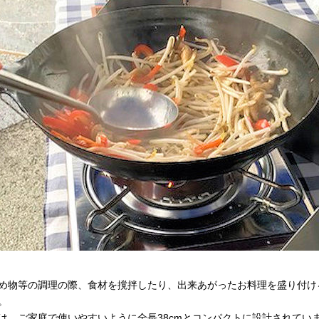
め物等の調理の際、食材を撹拌したり、出来あがったお料理を盛り付け
。
は、ご家庭で使いやすいように全長38cmとコンパクトに設計されてい