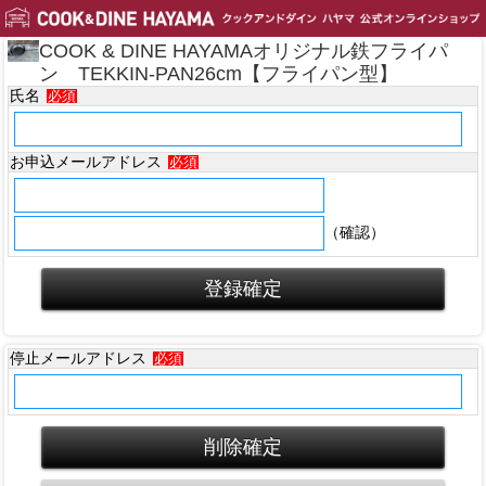
COOK & DINE HAYAMAオリジナル鉄フライパ
ン TEKKIN-PAN26cm【フライパン型】
氏名
必須
お申込メールアドレス
必須
（確認）
停止メールアドレス
必須