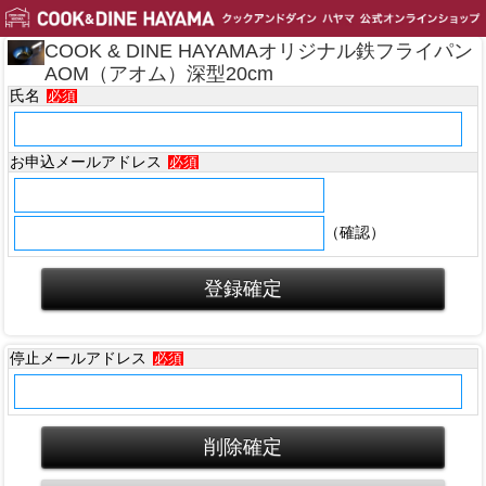
COOK & DINE HAYAMAオリジナル鉄フライパン
AOM（アオム）深型20cm
氏名
必須
お申込メールアドレス
必須
（確認）
停止メールアドレス
必須