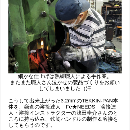
細かな仕上げは熟練職人による手作業。
またまた職人さん泣かせの製品づくりをお願い
してしまいました（汗
こうして出来上がった3.2mmのTEKKIN-PAN本
体を、鎌倉の溶接達人 Fe★NEEDS 溶接達
人・溶接インストラクターの浅田圭介さんのと
ころに持ち込み、鉄筋ハンドルの制作＆溶接を
してもらうのです。