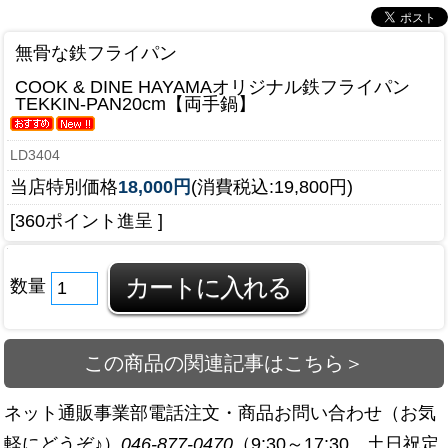
無骨な鉄フライパン
COOK & DINE HAYAMAオリジナル鉄フライパン
TEKKIN-PAN20cm【両手鍋】
LD3404
当店特別価格
18,000円
(消費税込:19,800円)
[360ポイント進呈 ]
数量
この商品の関連記事はこちら＞
ネット通販事業部
電話注文・商品お問い合わせ（お気
軽にどうぞ♪）
046-877-0470
（9:30～17:30 土日祝定