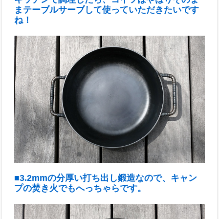
まテーブルサーブして使っていただきたいです
ね！
■3.2mmの分厚い打ち出し鍛造なので、キャン
プの焚き火でもへっちゃらです。