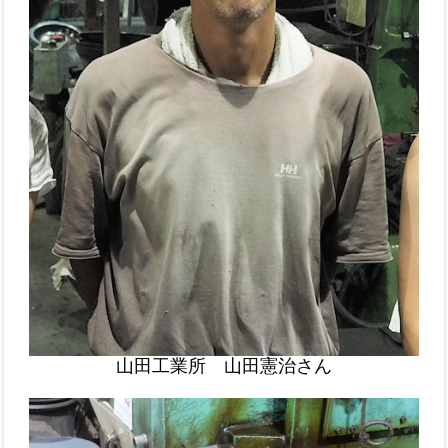
山田工業所 山田憲治さん