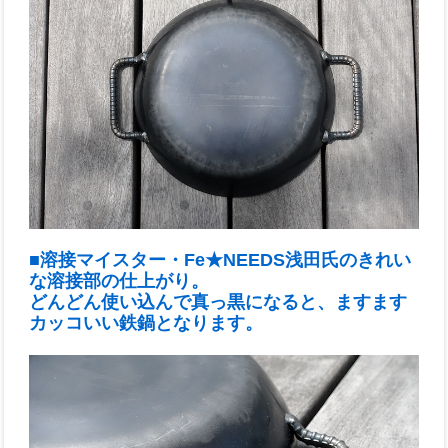
■溶接マイスター・Fe★NEEDS浅田氏のきれい
な溶接部の仕上がり。
どんどん使い込んで真っ黒になると、ますます
カッコいい鉄鍋となります。