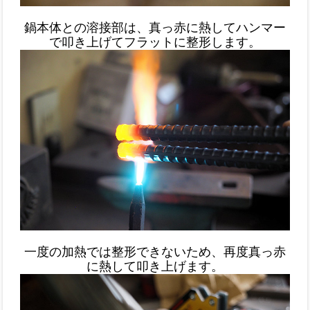
鍋本体との溶接部は、真っ赤に熱してハンマー
で叩き上げてフラットに整形します。
一度の加熱では整形できないため、再度真っ赤
に熱して叩き上げます。