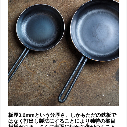
板厚3.2mmという分厚さ、しかもただの鉄板で
はなく打出し製法にすることにより独特の槌目