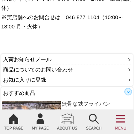
休）
※実店舗へのお問合せは 046-877-1104（10:00～
18:00 月・火休）
入荷お知らせメール
商品についてのお問い合わせ
お気に入りに登録
おすすめ商品
無骨な鉄フライパン
COOK & DINE HAYAMAオ
リジナル鉄フライパン
TEKKIN-PAN20cm【フライ