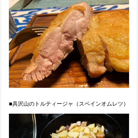
■具沢山のトルティージャ（スペインオムレツ）