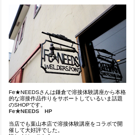
Fe★NEEDSさんは鎌倉で溶接体験講座から本格
的な溶接作品作りをサポートしているいま話題
のSHOPです。
Fe★NEEDS HP
当店でも葉山本店で溶接体験講座をコラボで開
催して大好評でした。