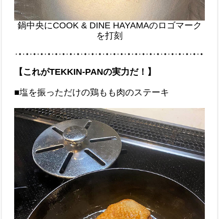
鍋中央にCOOK & DINE HAYAMAのロゴマーク
を打刻
【これがTEKKIN-PANの実力だ！】
■塩を振っただけの鶏もも肉のステーキ