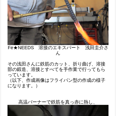
Fe★NEEDS 溶接のエキスパート 浅田圭介さ
ん
その浅田さんに鉄筋のカット、折り曲げ、溶接
部の鍛造、溶接とすべてを手作業で行ってもら
っています。
（以下、作成画像はフライパン型の作成の様子
になります。）
高温バーナーで鉄筋を真っ赤に熱し、