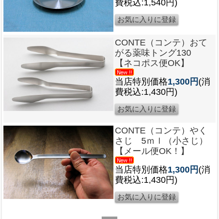
費税込:1,540円)
CONTE（コンテ）おて
がる薬味トング130
【ネコポス便OK】
当店特別価格
1,300円
(消
費税込:1,430円)
CONTE（コンテ）やく
さじ 5ｍｌ（小さじ）
【メール便OK！】
当店特別価格
1,300円
(消
費税込:1,430円)