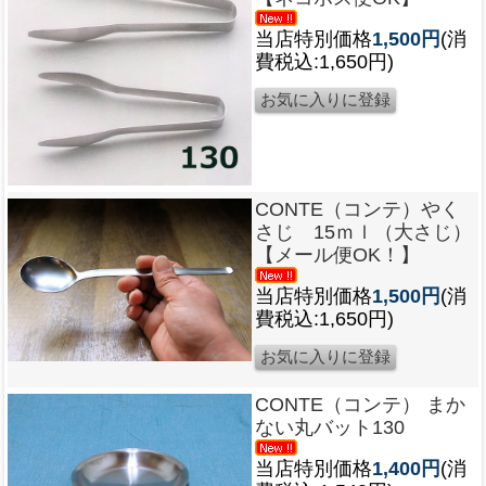
当店特別価格
1,500円
(消
費税込:1,650円)
CONTE（コンテ）やく
さじ 15ｍｌ（大さじ）
【メール便OK！】
当店特別価格
1,500円
(消
費税込:1,650円)
CONTE（コンテ） まか
ない丸バット130
当店特別価格
1,400円
(消