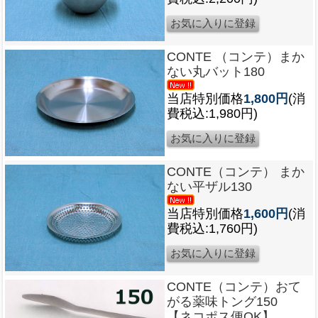
CONTE （コンテ）まか
ない丸バット180
当店特別価格
1,800円
(消
費税込:1,980円)
CONTE（コンテ） まか
ない平ザル130
当店特別価格
1,600円
(消
費税込:1,760円)
CONTE（コンテ）おて
がる薬味トング150
【ネコポス便OK】