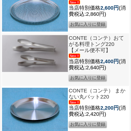
当店特別価格
2,600円
(消
費税込:2,860円)
CONTE（コンテ）おて
がる料理トング220
【メール便不可】
当店特別価格
2,400円
(消
費税込:2,640円)
CONTE（コンテ） まか
ない丸バット220
当店特別価格
2,200円
(消
費税込:2,420円)