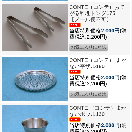
CONTE（コンテ）おて
がる料理トング175
【メール便不可】
当店特別価格
2,000円
(消
費税込:2,200円)
CONTE（コンテ） まか
ない平ザル180
当店特別価格
2,000円
(消
費税込:2,200円)
CONTE （コンテ）まか
ないボウル130
当店特別価格
2,000円
(消
費税込:2,200円)